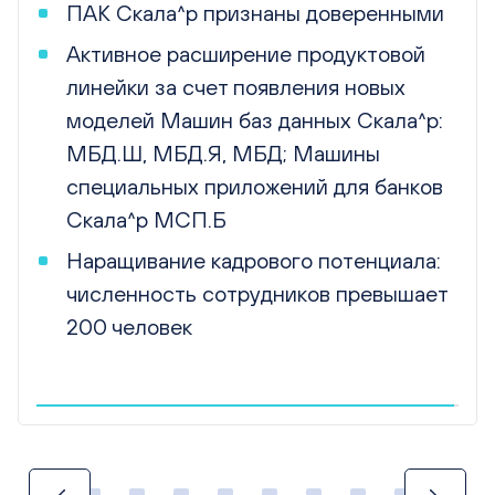
эластичное масштабирование за счет
стандартизированных модулей или
Машин Скала^р