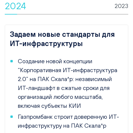
2023
2022
Модульная платформа для
гибкого масштабирования ИТ-
инфраструктуры
Количество сотрудников выросло до
150, выручка – до 17 млрд рублей
Компания вошла в топ-5 рейтинга
CNews «Рейтинг российских
разработчиков»
Запуск Модульной платформы 2.0:
весь необходимый стек технологий и