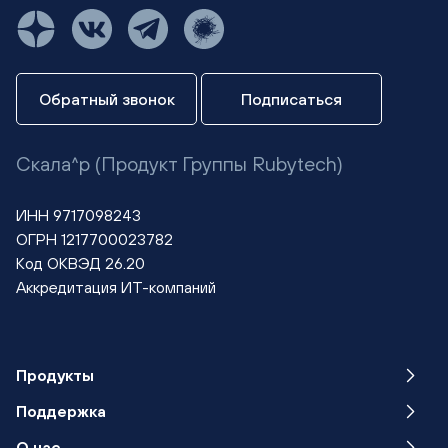
Обратный звонок
Подписаться
Скала^р (Продукт Группы Rubytech)
ИНН 9717098243
ОГРН 1217700023782
Код ОКВЭД 26.20
Аккредитация ИТ-компаний
Продукты
Поддержка
О нас