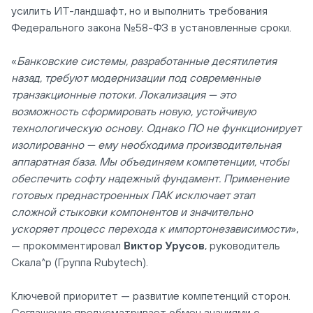
усилить ИТ-ландшафт, но и выполнить требования
Федерального закона №58-ФЗ в установленные сроки.
«
Банковские системы, разработанные десятилетия
назад, требуют модернизации под современные
транзакционные потоки. Локализация — это
возможность сформировать новую, устойчивую
технологическую основу. Однако ПО не функционирует
изолированно — ему необходима производительная
аппаратная база. Мы объединяем компетенции, чтобы
обеспечить софту надежный фундамент. Применение
готовых преднастроенных ПАК исключает этап
сложной стыковки компонентов и значительно
ускоряет процесс перехода к импортонезависимости
»,
— прокомментировал
Виктор Урусов
, руководитель
Скала^р (Группа Rubytech).
Ключевой приоритет — развитие компетенций сторон.
Соглашение предусматривает обмен знаниями о