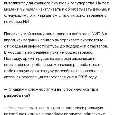
интеллекта для крупного бизнеса и государства. На тот
момент мы умели накапливать и обрабатывать данные, и
следующим логичным шагом стало их использование с
помощью ИИ.
Повлиял и мой личный опыт: ранее я работал с NVIDIA и
видел, как ведущий вендор выстраивает экосистему —
от создания инфраструктуры до поддержки стартапов.
В России таких решений пока не существовало.
Поэтому, ориентируясь на запросы заказчиков и
нормативные требования, мы начали разрабатывать
собственную архитектуру российского апплаенса, а
активная реализация стартовала уже в 2025 году.
— С какими сложностями вы столкнулись при
разработке?
— На начальном этапе мы долго проверяли реальную
потребность рынка в подобном продукте, общались с