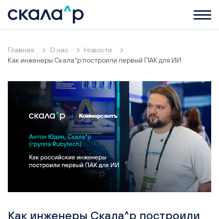
Главная
О нас
Новости
Как инженеры Скала^р построили первый ПАК для ИИ
Как инженеры Скала^р построили