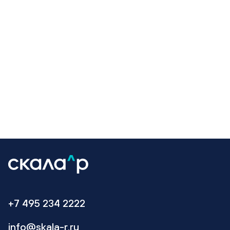
+7 495 234 2222
info@skala-r.ru