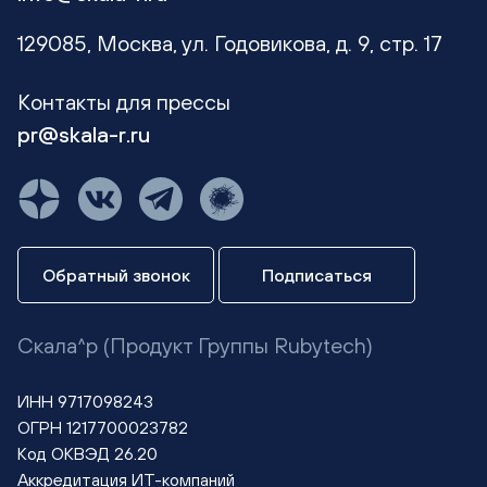
129085, Москва, ул. Годовикова, д. 9, стр. 17
Контакты для прессы
pr@skala-r.ru
Обратный звонок
Подписаться
Скала^р (Продукт Группы Rubytech)
ИНН 9717098243
ОГРН 1217700023782
Код ОКВЭД 26.20
Аккредитация ИТ-компаний