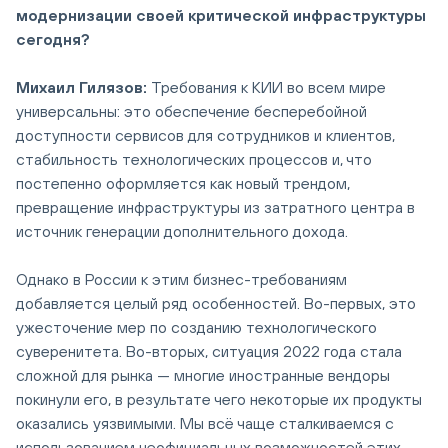
модернизации своей критической инфраструктуры
сегодня?
Михаил Гилязов:
Требования к КИИ во всем мире
универсальны: это обеспечение бесперебойной
доступности сервисов для сотрудников и клиентов,
стабильность технологических процессов и, что
постепенно оформляется как новый трендом,
превращение инфраструктуры из затратного центра в
источник генерации дополнительного дохода.
Однако в России к этим бизнес-требованиям
добавляется целый ряд особенностей. Во-первых, это
ужесточение мер по созданию технологического
суверенитета. Во-вторых, ситуация 2022 года стала
сложной для рынка — многие иностранные вендоры
покинули его, в результате чего некоторые их продукты
оказались уязвимыми. Мы всё чаще сталкиваемся с
использованием неофициальных возможностей этих