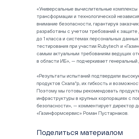
«Универсальные вычислительные комплексы 
трансформации и технологической независи
внимание безопасности, гарантируя заказчи
разработаны с учетом требований к защите
до 1 класса и системах персональных данны
тестирования при участии Rubytech и «Газ
самым актуальным требованиям ведущих от
в области ИБ», — подчеркивает генеральный
«Результаты испытаний подтвердили высоку
продуктов Скала^р, их гибкость и возможнос
Поэтому мы готовы рекомендовать продукты
инфраструктуры в крупных корпорациях с п
безопасности», — комментирует директор д
«Газинформсервис» Роман Пустарнаков.
Поделиться материалом