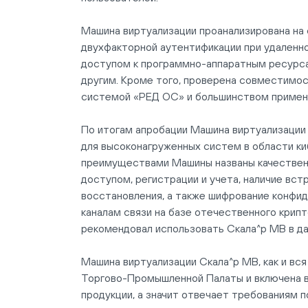
Машина виртуализации проанализирована на 
двухфакторной аутентификации при удаленно
доступом к программно-аппаратным ресурсам
другим. Кроме того, проверена совместимос
системой «РЕД ОС» и большинством примен
По итогам апробации Машина виртуализаци
для высоконагруженных систем в области к
преимуществами Машины названы качествен
доступом, регистрации и учета, наличие вс
восстановления, а также шифрование конфи
каналам связи на базе отечественного крип
рекомендовал использовать Скала^р МВ в да
Машина виртуализации Скала^р МВ, как и вс
Торгово-Промышленной Палаты и включена в
продукции, а значит отвечает требованиям