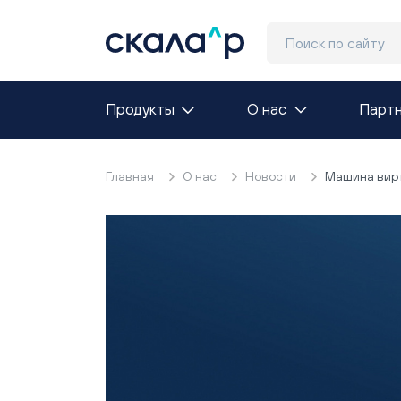
Продукты
О нас
Парт
Главная
О нас
Новости
Машина вирт