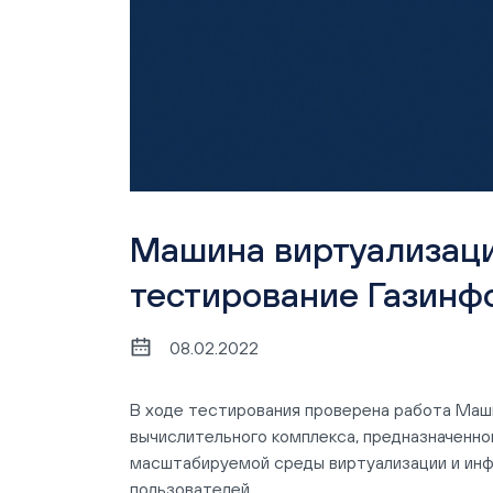
Машина виртуализац
тестирование Газин
08.02.2022
В ходе тестирования проверена работа Маш
вычислительного комплекса, предназначенно
масштабируемой среды виртуализации и инф
пользователей.