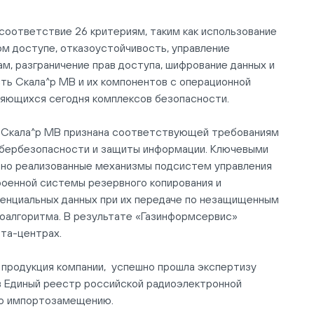
соответствие 26 критериям, таким как использование
м доступе, отказоустойчивость, управление
, разграничение прав доступа, шифрование данных и
ть Скала^р МВ и их компонентов с операционной
яющихся сегодня комплексов безопасности.
и Скала^р МВ признана соответствующей требованиям
ибербезопасности и защиты информации. Ключевыми
но реализованные механизмы подсистем управления
троенной системы резервного копирования и
денциальных данных при их передаче по незащищенным
тоалгоритма. В результате «Газинформсервис»
та-центрах.
я продукция компании, успешно прошла экспертизу
 Единый реестр российской радиоэлектронной
 по импортозамещению.