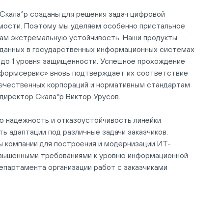
Скала^р созданы для решения задач цифровой
мости. Поэтому мы уделяем особенно пристальное
кам экстремальную устойчивость. Наши продукты
 данных в государственных информационных системах
х до 1 уровня защищенности. Успешное прохождение
информсервис» вновь подтверждает их соответствие
ечественных корпораций и нормативным стандартам
 директор Скала^р Виктор Урусов.
ю надежность и отказоустойчивость линейки
ть адаптации под различные задачи заказчиков.
 компании для построения и модернизации ИТ-
овышенными требованиями к уровню информационной
епартамента организации работ с заказчиками