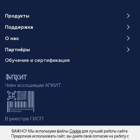
Продукты
Поддержка
О нас
Партнёры
Обучение
и сертификация
Член ассоциации АПКИТ
В реестре ГИСП
ВАЖНО! Мы используем файлы
Cookie
для лучшей работы сайта.
Продолжая использовать сайт, вы даёте своё согласие на работу с