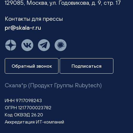
129085, Москва, ул. Годовикова, д. 9, стр. 17
Контакты для прессы
pr@skala-r.ru
Обратный звонок
Подписаться
Скала^р (Продукт Группы Rubytech)
ИНН 9717098243
ОГРН 1217700023782
Код ОКВЭД 26.20
Аккредитация ИТ-компаний