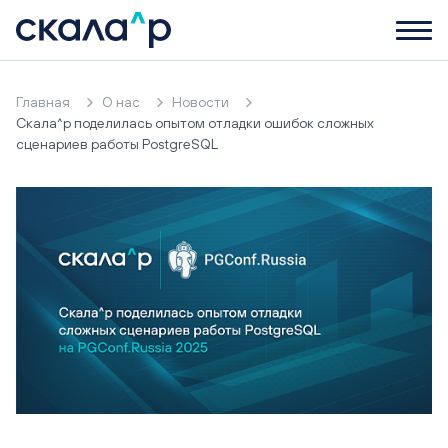
Главная
О нас
Новости
Скала^р поделилась опытом отладки ошибок сложных
сценариев работы PostgreSQL