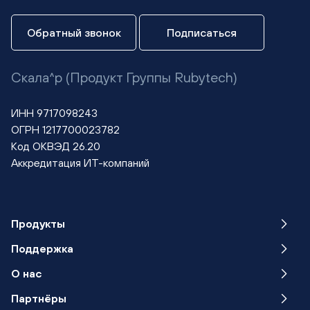
Обратный звонок
Подписаться
Скала^р (Продукт Группы Rubytech)
ИНН 9717098243
ОГРН 1217700023782
Код ОКВЭД 26.20
Аккредитация ИТ-компаний
Продукты
Поддержка
О нас
Партнёры