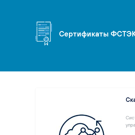
Сертификаты ФСТЭ
Ск
Сис
упр