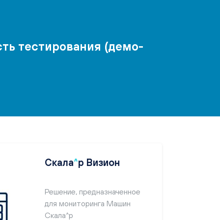
ть тестирования (демо-
Скала
^
р Визион
Решение, предназначенное
для мониторинга Машин
Скала^р