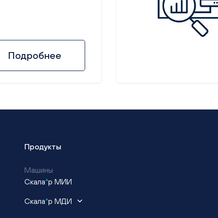
Подробнее
Продукты
Машины
Скала
^
р МИИ
Скала
^
р МДИ